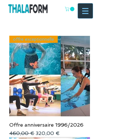
offre exceptionnelle
Offre anniversaire 1996/2026
Prix original
Prix promotionnel
460,00 €
320,00 €