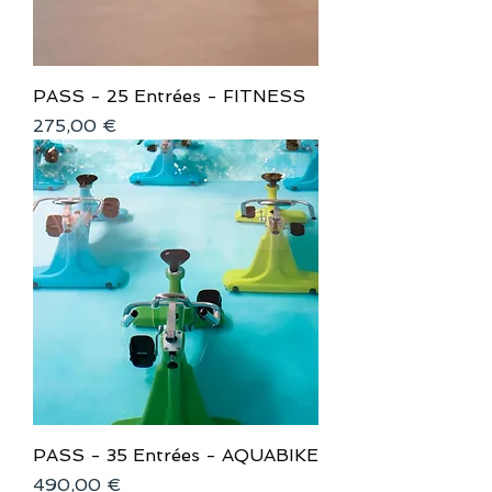
PASS - 25 Entrées - FITNESS
Prix
275,00 €
PASS - 35 Entrées - AQUABIKE
Prix
490,00 €