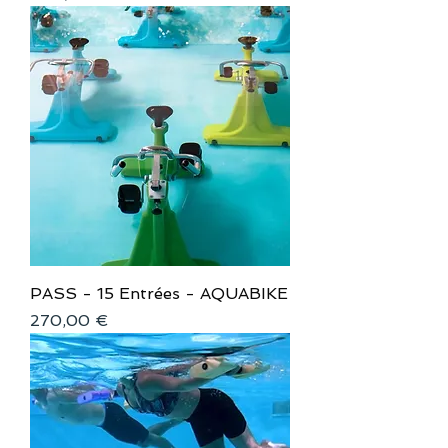
PASS - 15 Entrées - AQUABIKE
Prix
270,00 €