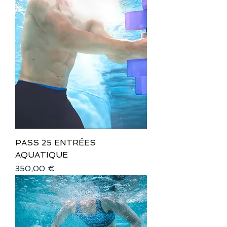
PASS 25 ENTRÉES
AQUATIQUE
Prix
350,00 €