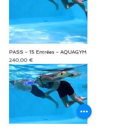
PASS - 15 Entrées - AQUAGYM
Prix
240,00 €