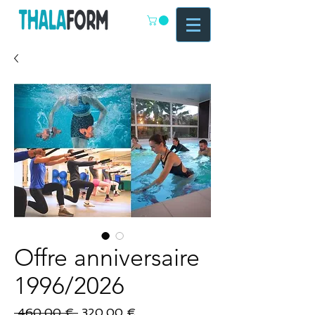
Offre anniversaire
1996/2026
Prix
Prix
 460,00 € 
320,00 €