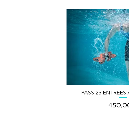
PASS 25 ENTREES
Prix
450,0