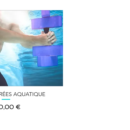
TRÉES AQUATIQUE
x
0,00 €