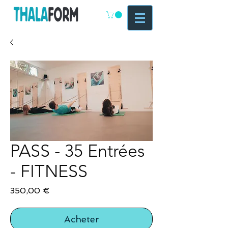
PASS - 35 Entrées
- FITNESS
Prix
350,00 €
Acheter