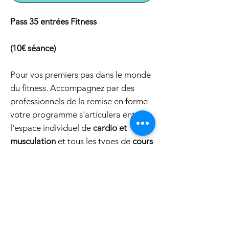
Pass 35 entrées Fitness
(10€ séance)
Pour vos premiers pas dans le monde
du fitness. Accompagnez par des
professionnels de la remise en forme
votre programme s'articulera entre
l'espace individuel de
cardio et
musculation
et tous les types de
cours
collectifs
en small groupe de
12
participants maximum
.